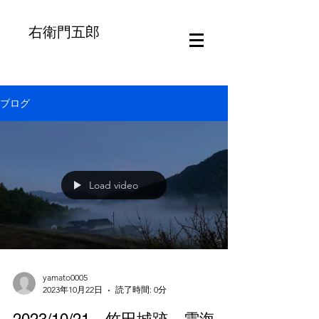
右衛門五郎
ブログ
Load video
yamato0005
2023年10月22日
読了時間: 0分