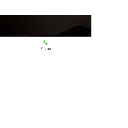
Load video
Phone
yamato0005
2023年8月24日
読了時間: 0分
冬の夜明け